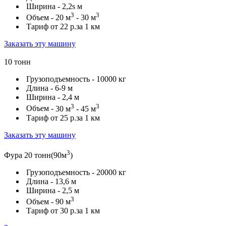
Ширина -
2,2s м
3
3
Объем -
20 м
- 30 м
Тариф от
22 р.
за 1 км
Заказать эту машину
10 тонн
Грузоподъемность -
10000 кг
Длина -
6-9 м
Ширина -
2,4 м
3
3
Объем -
30 м
- 45 м
Тариф от
25 р.
за 1 км
Заказать эту машину
3
Фура 20 тонн(90м
)
Грузоподъемность -
20000 кг
Длина -
13,6 м
Ширина -
2,5 м
3
Объем -
90 м
Тариф от
30 р.
за 1 км