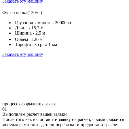
Заказать эту машину
3
Фура сцепка(120м
)
Грузоподъемность -
20000 кг
Длина -
15,3 м
Ширина -
2,5 м
3
Объем -
120 м
Тариф от
35 р.
за 1 км
Заказать эту машину
процесс
оформления заказа
01
Выполняем расчет вашей заявки
После того как вы оставите заявку на расчет, с вами свяжется
менеджер, уточнит детали перевозки и предоставит расчет