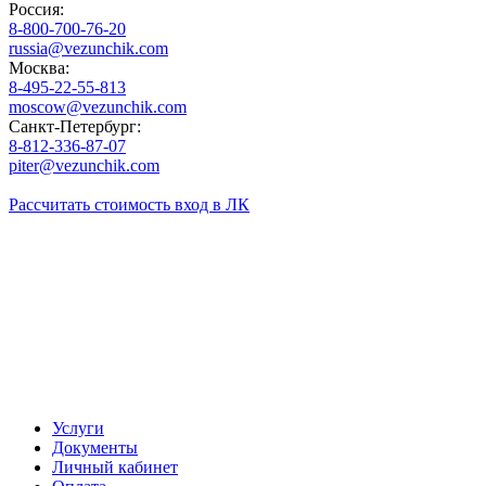
Россия:
8-800-700-76-20
russia@vezunchik.com
Москва:
8-495-22-55-813
moscow@vezunchik.com
Санкт-Петербург:
8-812-336-87-07
piter@vezunchik.com
Рассчитать стоимость
вход в ЛК
Услуги
Документы
Личный кабинет