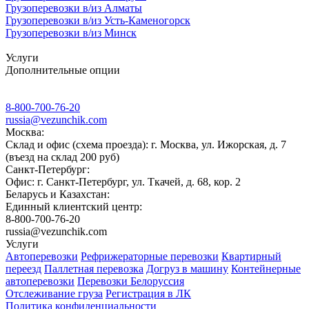
Грузоперевозки в/из Алматы
Грузоперевозки в/из Усть-Каменогорск
Грузоперевозки в/из Минск
Услуги
Дополнительные опции
8-800-700-76-20
russia@vezunchik.com
Москва:
Склад и офис (схема проезда): г. Москва, ул. Ижорская, д. 7
(въезд на склад 200 руб)
Санкт-Петербург:
Офис: г. Санкт-Петербург, ул. Ткачей, д. 68, кор. 2
Беларусь и Казахстан:
Единный клиентский центр:
8-800-700-76-20
russia@vezunchik.com
Услуги
Автоперевозки
Рефрижераторные перевозки
Квартирный
переезд
Паллетная перевозка
Догруз в машину
Контейнерные
автоперевозки
Перевозки Белоруссия
Отслеживание груза
Регистрация в ЛК
Политика конфиденциальности