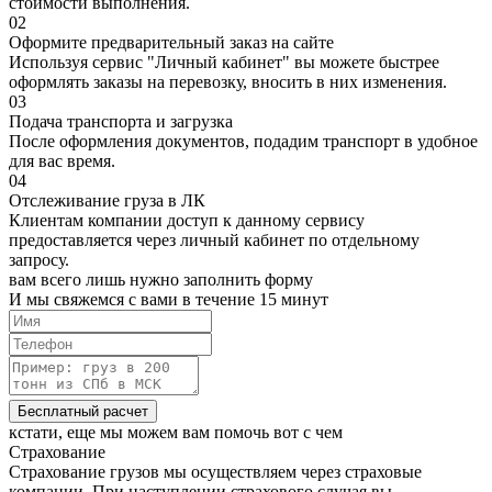
стоимости выполнения.
02
Оформите предварительный заказ на сайте
Используя сервис "Личный кабинет" вы можете быстрее
оформлять заказы на перевозку, вносить в них изменения.
03
Подача транспорта и загрузка
После оформления документов, подадим транспорт в удобное
для вас время.
04
Отслеживание груза в ЛК
Клиентам компании доступ к данному сервису
предоставляется через личный кабинет по отдельному
запросу.
вам всего лишь нужно
заполнить форму
И мы свяжемся с вами в течение 15 минут
Бесплатный расчет
кстати,
еще мы можем вам помочь вот с чем
Страхование
Страхование грузов мы осуществляем через страховые
компании. При наступлении страхового случая вы