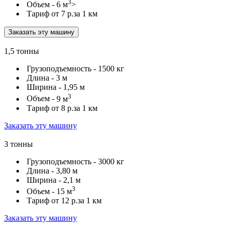
3
Объем -
6 м
>
Тариф от
7 р.
за 1 км
Заказать эту машину
1,5 тонны
Грузоподъемность -
1500 кг
Длина -
3 м
Ширина -
1,95 м
3
Объем -
9 м
Тариф от
8 р.
за 1 км
Заказать эту машину
3 тонны
Грузоподъемность -
3000 кг
Длина -
3,80 м
Ширина -
2,1 м
3
Объем -
15 м
Тариф от
12 р.
за 1 км
Заказать эту машину