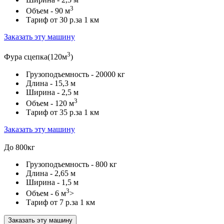
3
Объем -
90 м
Тариф от
30 р.
за 1 км
Заказать эту машину
3
Фура сцепка(120м
)
Грузоподъемность -
20000 кг
Длина -
15,3 м
Ширина -
2,5 м
3
Объем -
120 м
Тариф от
35 р.
за 1 км
Заказать эту машину
До 800кг
Грузоподъемность -
800 кг
Длина -
2,65 м
Ширина -
1,5 м
3
Объем -
6 м
>
Тариф от
7 р.
за 1 км
Заказать эту машину