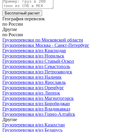
Бесплатный расчет
География
перевозок
по России
Другие
по России
Грузоперевозки по Московской области
Грузоперевозки Москва - Санкт-Петербург
Грузоперевозки в/из Краснодар
Грузоперевозки в/из Норильск
Грузоперевозки в/из Старый-Оскол
Грузоперевозки в/из Севастополь
Грузоперевозки в/из Петрозаводск
Грузоперевозки в/из Нальчик
Грузоперевозки в/из Ярославль
Грузоперевозки в/из Оренбург
Грузоперевозки в/из Липецк
Грузоперевозки в/из Магнитогорск
Грузоперевозки в/из Биробиджан
Грузоперевозки в/из Владикавказ
Грузоперевозки в/из Горно-Алтайск
Другие
Грузоперевозки в/из Казахстан
Грузоперевозки в/из Беларусь