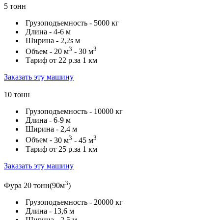
5 тонн
Грузоподъемность -
5000 кг
Длина -
4-6 м
Ширина -
2,2s м
3
3
Объем -
20 м
- 30 м
Тариф от
22 р.
за 1 км
Заказать эту машину
10 тонн
Грузоподъемность -
10000 кг
Длина -
6-9 м
Ширина -
2,4 м
3
3
Объем -
30 м
- 45 м
Тариф от
25 р.
за 1 км
Заказать эту машину
3
Фура 20 тонн(90м
)
Грузоподъемность -
20000 кг
Длина -
13,6 м
Ширина -
2,5 м