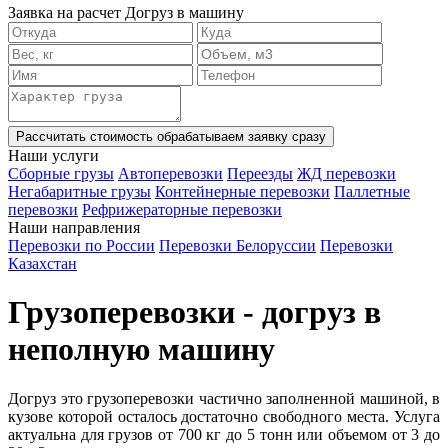
Заявка на расчет Догруз в машину
Рассчитать стоимость
обрабатываем заявку сразу
Наши услуги
Сборные грузы
Автоперевозки
Переезды
ЖД перевозки
Негабаритные грузы
Контейнерные перевозки
Паллетные
перевозки
Рефрижераторные перевозки
Наши направления
Перевозки по России
Перевозки Белоруссии
Перевозки
Казахстан
Грузоперевозки - догруз в
неполную машину
Догруз это грузоперевозки частично заполненной машиной, в
кузове которой осталось достаточно свободного места. Услуга
актуальна для грузов от 700 кг до 5 тонн или объемом от 3 до