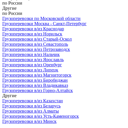
по России
Другие
по России
Грузоперевозки по Московской области
Грузоперевозки Москва - Санкт-Петербург
Грузоперевозки в/из Краснодар
Грузоперевозки в/из Норильск
Грузоперевозки в/из Старый-Оскол
Грузоперевозки в/из Севастополь
Грузоперевозки в/из Петрозаводск
Грузоперевозки в/из Нальчик
Грузоперевозки в/из Ярославль
Грузоперевозки в/из Оренбург
Грузоперевозки в/из Липецк
Грузоперевозки в/из Магнитогорск
Грузоперевозки в/из Биробиджан
Грузоперевозки в/из Владикавказ
Грузоперевозки в/из Горно-Алтайск
Другие
Грузоперевозки в/из Казахстан
Грузоперевозки в/из Беларусь
Грузоперевозки в/из Алматы
Грузоперевозки в/из Усть-Каменогорск
Грузоперевозки в/из Минск