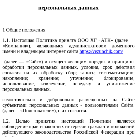
персональных данных
1 Общие положения
1.1. Настоящая Политика принята ООО ХГ «АТК» (далее —
«Компания»), являющимся администратором доменного
имени и владельцем интернет сайта
https://vezunchik.com/
(далее — «Сайт») и осуществляющим порядок и принципы
обработки персональных данных, условия, срок действия
согласия на их обработку сбор; запись; систематизацию;
накопление; хранение; уточнение; блокирование,
использование, извлечение, передачу и уничтожение
персональных данных.
самостоятельно и добровольно размещенных на Сайте
субъектами персональных данных - пользователями Сайта,
(далее – «Пользователи»), с их согласия.
1.2. Целью принятия настоящей Политики является
соблюдение прав и законных интересов граждан и положений
действующего законодательства Российской Федерации при