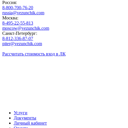
Россия:
8-800-700-76-20
russia@vezunchik.com
Москва:
8-495-22-55-813
moscow@vezunchik.com
Санкт-Петербург:
8-812-336-87-07
piter@vezunchik.com
Рассчитать стоимость
вход в ЛК
Услуги
Документы
Личный кабинет