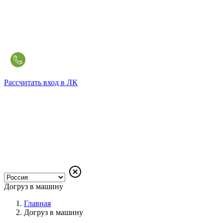
Рассчитать
вход в ЛК
Догруз в машину
Главная
Догруз в машину