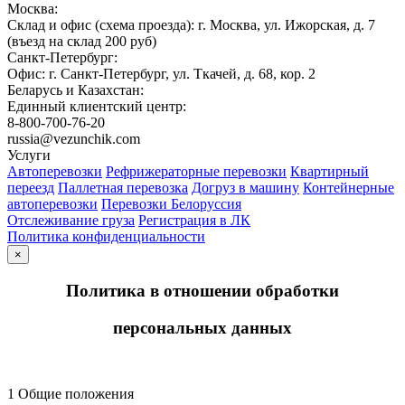
Москва:
Склад и офис (схема проезда): г. Москва, ул. Ижорская, д. 7
(въезд на склад 200 руб)
Санкт-Петербург:
Офис: г. Санкт-Петербург, ул. Ткачей, д. 68, кор. 2
Беларусь и Казахстан:
Единный клиентский центр:
8-800-700-76-20
russia@vezunchik.com
Услуги
Автоперевозки
Рефрижераторные перевозки
Квартирный
переезд
Паллетная перевозка
Догруз в машину
Контейнерные
автоперевозки
Перевозки Белоруссия
Отслеживание груза
Регистрация в ЛК
Политика конфиденциальности
×
Политика в отношении обработки
персональных данных
1 Общие положения