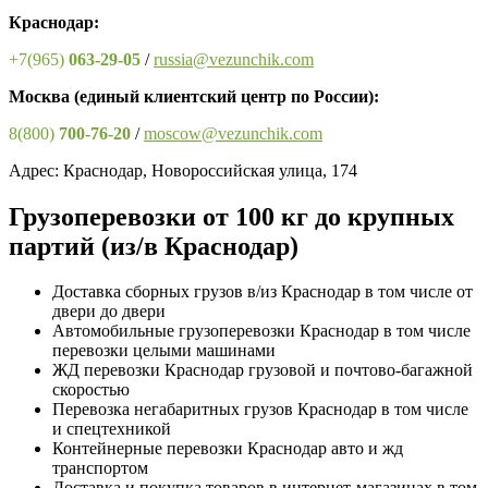
Краснодар:
+7(965)
063-29-05
/
russia@vezunchik.com
Москва
(единый клиентский центр по России)
:
8(800)
700-76-20
/
moscow@vezunchik.com
Адрес: Краснодар, Новороссийская улица, 174
Грузоперевозки от 100 кг до крупных
партий (из/в Краснодар)
Доставка сборных грузов в/из Краснодар в том числе от
двери до двери
Автомобильные грузоперевозки Краснодар в том числе
перевозки целыми машинами
ЖД перевозки Краснодар грузовой и почтово-багажной
скоростью
Перевозка негабаритных грузов Краснодар в том числе
и спецтехникой
Контейнерные перевозки Краснодар авто и жд
транспортом
Доставка и покупка товаров в интернет-магазинах в том