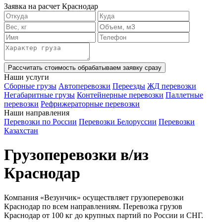
Заявка на расчет Краснодар
Рассчитать стоимость
обрабатываем заявку сразу
Наши услуги
Сборные грузы
Автоперевозки
Переезды
ЖД перевозки
Негабаритные грузы
Контейнерные перевозки
Паллетные
перевозки
Рефрижераторные перевозки
Наши направления
Перевозки по России
Перевозки Белоруссии
Перевозки
Казахстан
Грузоперевозки в/из
Краснодар
Компания «Везунчик» осуществляет грузоперевозки
Краснодар по всем направлениям. Перевозка грузов
Краснодар от 100 кг до крупных партий по России и СНГ.