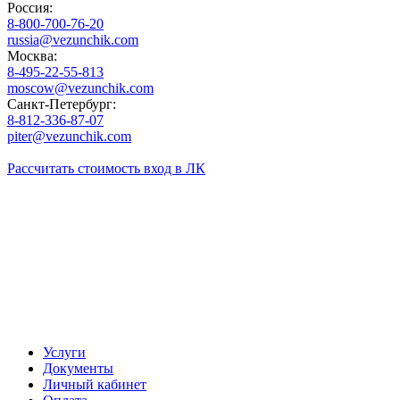
Россия:
8-800-700-76-20
russia@vezunchik.com
Москва:
8-495-22-55-813
moscow@vezunchik.com
Санкт-Петербург:
8-812-336-87-07
piter@vezunchik.com
Рассчитать стоимость
вход в ЛК
Услуги
Документы
Личный кабинет