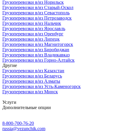
Грузоперевозки в/из Норильск
Грузоперевозки в/из Старый-Оскол
Грузоперевозки в/из Севастополь
Грузоперевозки в/из Петрозаводск
Грузоперевозки в/из Нальчик
Грузоперевозки в/из Ярославль
Грузоперевозки в/из Оренбург
Грузоперевозки в/из Липецк
Грузоперевозки в/из Магнитогорск
Грузоперевозки в/из Биробиджан
Грузоперевозки в/из Владикавказ
Грузоперевозки в/из Горно-Алтайск
Другие
Грузоперевозки в/из Казахстан
Грузоперевозки в/из Беларусь
Грузоперевозки в/из Алматы
Грузоперевозки в/из Усть-Каменогорск
Грузоперевозки в/из Минск
Услуги
Дополнительные опции
8-800-700-76-20
russia@vezunchik.com