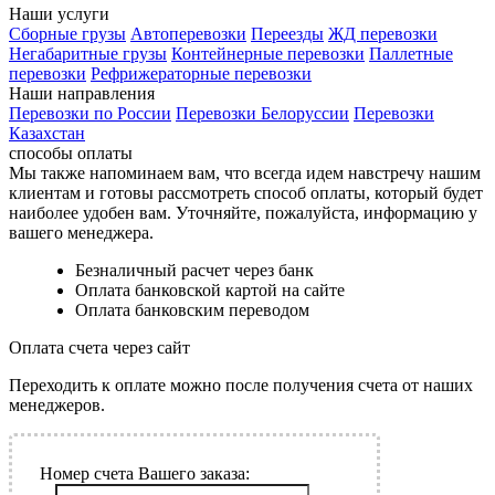
Наши услуги
Сборные грузы
Автоперевозки
Переезды
ЖД перевозки
Негабаритные грузы
Контейнерные перевозки
Паллетные
перевозки
Рефрижераторные перевозки
Наши направления
Перевозки по России
Перевозки Белоруссии
Перевозки
Казахстан
способы
оплаты
Мы также напоминаем вам, что всегда идем навстречу нашим
клиентам и готовы рассмотреть способ оплаты, который будет
наиболее удобен вам. Уточняйте, пожалуйста, информацию у
вашего менеджера.
Безналичный расчет через банк
Оплата банковской картой на сайте
Оплата банковским переводом
Оплата счета
через сайт
Переходить к оплате можно после получения счета от наших
менеджеров.
Номер счета Вашего заказа: