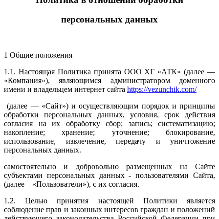
персональных данных
1 Общие положения
1.1. Настоящая Политика принята ООО ХГ «АТК» (далее —
«Компания»), являющимся администратором доменного
имени и владельцем интернет сайта
https://vezunchik.com/
(далее — «Сайт») и осуществляющим порядок и принципы
обработки персональных данных, условия, срок действия
согласия на их обработку сбор; запись; систематизацию;
накопление; хранение; уточнение; блокирование,
использование, извлечение, передачу и уничтожение
персональных данных.
самостоятельно и добровольно размещенных на Сайте
субъектами персональных данных - пользователями Сайта,
(далее – «Пользователи»), с их согласия.
1.2. Целью принятия настоящей Политики является
соблюдение прав и законных интересов граждан и положений
действующего законодательства Российской Федерации при