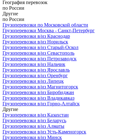
География
перевозок
по России
Другие
по России
Грузоперевозки по Московской области
Грузоперевозки Москва - Санкт-Петербург
Грузоперевозки в/из Краснодар
Грузоперевозки в/из Норильск
Грузоперевозки в/из Старый-Оскол
Грузоперевозки в/из Севастополь
Грузоперевозки в/из Петрозаводск
Грузоперевозки в/из Нальчик
Грузоперевозки в/из Ярославль
Грузоперевозки в/из Оренбург
Грузоперевозки в/из Липецк
Грузоперевозки в/из Магнитогорск
Грузоперевозки в/из Биробиджан
Грузоперевозки в/из Владикавказ
Грузоперевозки в/из Горно-Алтайск
Другие
Грузоперевозки в/из Казахстан
Грузоперевозки в/из Беларусь
Грузоперевозки в/из Алматы
Грузоперевозки в/из Усть-Каменогорск
Грузоперевозки в/из Минск