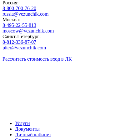
Россия:
8-800-700-76-20
russia@vezunchik.com
Москва:
8-495-22-55-813
moscow@vezunchik.com
Санкт-Петербург:
8-812-336-87-07
piter@vezunchik.com
Рассчитать стоимость
вход в ЛК
Услуги
Документы
Личный кабинет