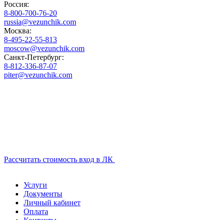
Россия:
8-800-700-76-20
russia@vezunchik.com
Москва:
8-495-22-55-813
moscow@vezunchik.com
Санкт-Петербург:
8-812-336-87-07
piter@vezunchik.com
Рассчитать стоимость
вход в ЛК
Услуги
Документы
Личный кабинет
Оплата