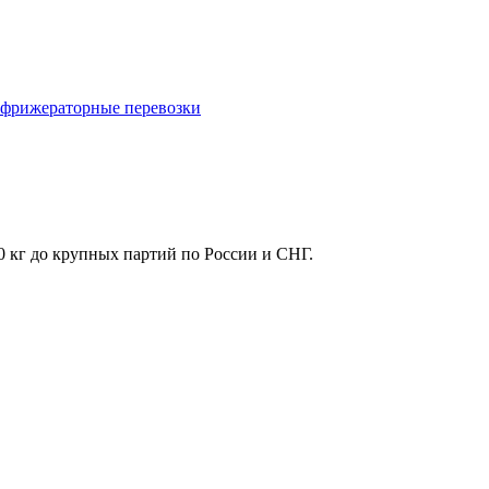
фрижераторные перевозки
0 кг до крупных партий по России и СНГ.