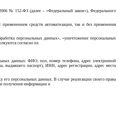
2006 № 152-ФЗ (далее – «Федеральный закон»), Федерального
с применением средств автоматизации, так и без применения
обработка персональных данных», «уничтожение персональных
олкуются согласно их
ьных данных: ФИО, пол, номер телефона, адрес электронной
а, выдавшего паспорт), ИНН, адрес регистрации, адрес места
у его персональных данных. В случае реализации своего права
сти получения информации и