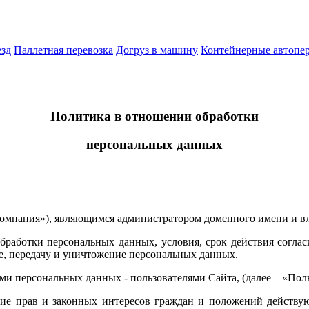
езд
Паллетная перевозка
Догруз в машину
Контейнерные автопе
Политика в отношении обработки
персональных данных
омпания»), являющимся администратором доменного имени и вл
ботки персональных данных, условия, срок действия согласия
ие, передачу и уничтожение персональных данных.
и персональных данных - пользователями Сайта, (далее – «Польз
ние прав и законных интересов граждан и положений действую