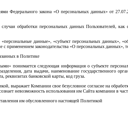
ниями Федерального закона «О персональных данных» от 27.07.
се случаи обработки персональных данных Пользователей, как 
к: «персональные данные», «субъект персональных данных», «
е с применением законодательства «О персональных данных», т
казанных в Политике
нными» понимается следующая информация о субъекте персонал
разделения, дата выдачи, наименование государственного орган
а, реквизитах банковской карты, код груза.
кой, выражает Компании свое безусловное согласие на обработк
осознает невозможность использования им Сайта компании в ча
доставления им обусловленного настоящей Политикой