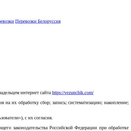
ревозки
Перевозки Белоруссия
адельцем интернет сайта
https://vezunchik.com/
 на их обработку сбор; запись; систематизацию; накопление;
ователи»), с их согласия.
щего законодательства Российской Федерации при обработке