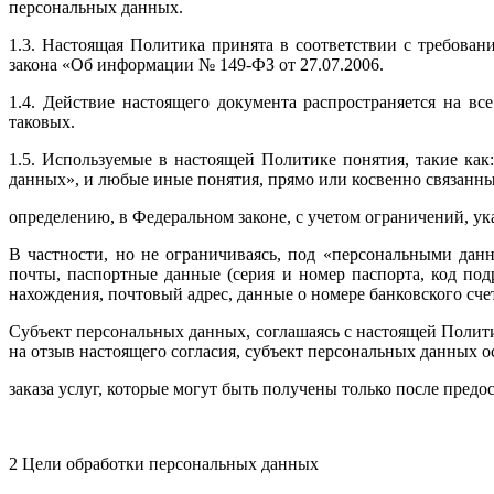
персональных данных.
1.3. Настоящая Политика принята в соответствии с требова
закона «Об информации № 149-ФЗ от 27.07.2006.
1.4. Действие настоящего документа распространяется на в
таковых.
1.5. Используемые в настоящей Политике понятия, такие ка
данных», и любые иные понятия, прямо или косвенно связанны
определению, в Федеральном законе, с учетом ограничений, у
В частности, но не ограничиваясь, под «персональными да
почты, паспортные данные (серия и номер паспорта, код под
нахождения, почтовый адрес, данные о номере банковского счет
Субъект персональных данных, соглашаясь с настоящей Полити
на отзыв настоящего согласия, субъект персональных данных 
заказа услуг, которые могут быть получены только после пре
2 Цели обработки персональных данных