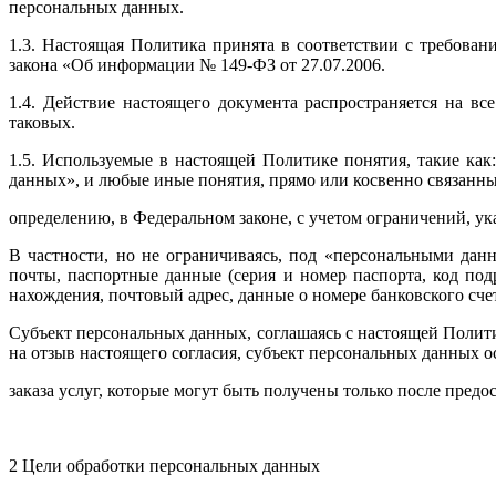
персональных данных.
1.3. Настоящая Политика принята в соответствии с требова
закона «Об информации № 149-ФЗ от 27.07.2006.
1.4. Действие настоящего документа распространяется на в
таковых.
1.5. Используемые в настоящей Политике понятия, такие ка
данных», и любые иные понятия, прямо или косвенно связанны
определению, в Федеральном законе, с учетом ограничений, у
В частности, но не ограничиваясь, под «персональными да
почты, паспортные данные (серия и номер паспорта, код под
нахождения, почтовый адрес, данные о номере банковского счет
Субъект персональных данных, соглашаясь с настоящей Полити
на отзыв настоящего согласия, субъект персональных данных 
заказа услуг, которые могут быть получены только после пре
2 Цели обработки персональных данных