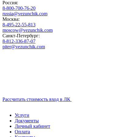
Россия:
8-800-700-76-20
russia@vezunchik.com
Москва:
8-495-22-55-813
moscow@vezunchik.com
Санкт-Петербург:
8-812-336-87-07
piter@vezunchik.com
Рассчитать стоимость
вход в ЛК
Услуги
Документы
Личный кабинет
Оплата