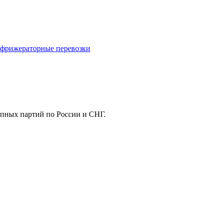
фрижераторные перевозки
упных партий по России и СНГ.