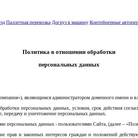
езд
Паллетная перевозка
Догруз в машину
Контейнерные автопе
Политика в отношении обработки
персональных данных
омпания»), являющимся администратором доменного имени и вл
ботки персональных данных, условия, срок действия согласия
ие, передачу и уничтожение персональных данных.
и персональных данных - пользователями Сайта, (далее – «Польз
ние прав и законных интересов граждан и положений действую