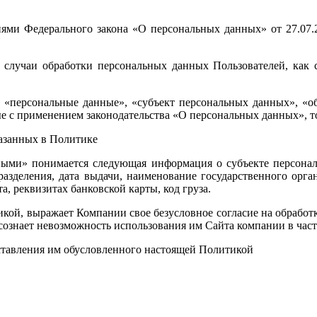
ниями Федерального закона «О персональных данных» от 27.07.
се случаи обработки персональных данных Пользователей, как 
к: «персональные данные», «субъект персональных данных», «
е с применением законодательства «О персональных данных», т
казанных в Политике
нными» понимается следующая информация о субъекте персонал
разделения, дата выдачи, наименование государственного орган
а, реквизитах банковской карты, код груза.
кой, выражает Компании свое безусловное согласие на обработк
осознает невозможность использования им Сайта компании в ча
доставления им обусловленного настоящей Политикой