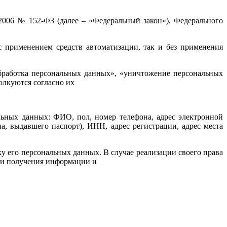
2006 № 152-ФЗ (далее – «Федеральный закон»), Федерального
с применением средств автоматизации, так и без применения
обработка персональных данных», «уничтожение персональных
олкуются согласно их
ьных данных: ФИО, пол, номер телефона, адрес электронной
а, выдавшего паспорт), ИНН, адрес регистрации, адрес места
у его персональных данных. В случае реализации своего права
сти получения информации и