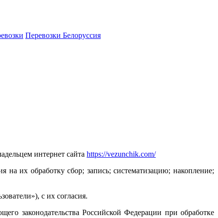
ревозки
Перевозки Белоруссия
адельцем интернет сайта
https://vezunchik.com/
 на их обработку сбор; запись; систематизацию; накопление;
ователи»), с их согласия.
щего законодательства Российской Федерации при обработке