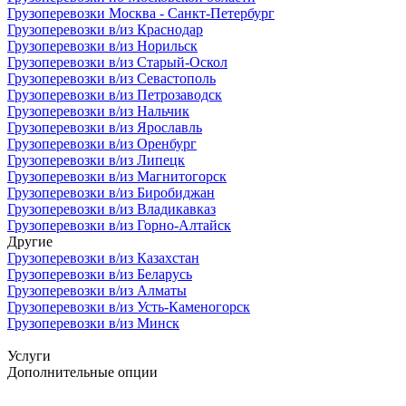
Грузоперевозки Москва - Санкт-Петербург
Грузоперевозки в/из Краснодар
Грузоперевозки в/из Норильск
Грузоперевозки в/из Старый-Оскол
Грузоперевозки в/из Севастополь
Грузоперевозки в/из Петрозаводск
Грузоперевозки в/из Нальчик
Грузоперевозки в/из Ярославль
Грузоперевозки в/из Оренбург
Грузоперевозки в/из Липецк
Грузоперевозки в/из Магнитогорск
Грузоперевозки в/из Биробиджан
Грузоперевозки в/из Владикавказ
Грузоперевозки в/из Горно-Алтайск
Другие
Грузоперевозки в/из Казахстан
Грузоперевозки в/из Беларусь
Грузоперевозки в/из Алматы
Грузоперевозки в/из Усть-Каменогорск
Грузоперевозки в/из Минск
Услуги
Дополнительные опции