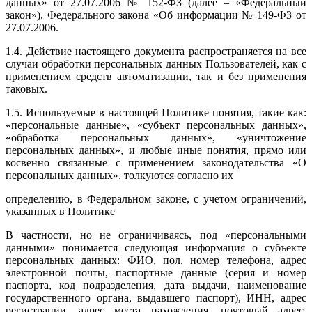
данных» от 27.07.2006 № 152-ФЗ (далее – «Федеральный
закон»), Федерального закона «Об информации № 149-ФЗ от
27.07.2006.
1.4. Действие настоящего документа распространяется на все
случаи обработки персональных данных Пользователей, как с
применением средств автоматизации, так и без применения
таковых.
1.5. Используемые в настоящей Политике понятия, такие как:
«персональные данные», «субъект персональных данных»,
«обработка персональных данных», «уничтожение
персональных данных», и любые иные понятия, прямо или
косвенно связанные с применением законодательства «О
персональных данных», толкуются согласно их
определению, в Федеральном законе, с учетом ограничений,
указанных в Политике
В частности, но не ограничиваясь, под «персональными
данными» понимается следующая информация о субъекте
персональных данных: ФИО, пол, номер телефона, адрес
электронной почты, паспортные данные (серия и номер
паспорта, код подразделения, дата выдачи, наименование
государственного органа, выдавшего паспорт), ИНН, адрес
регистрации, адрес места нахождения, почтовый адрес,