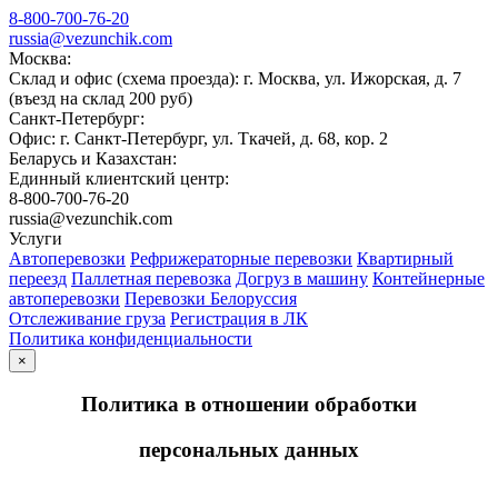
8-800-700-76-20
russia@vezunchik.com
Москва:
Склад и офис (схема проезда): г. Москва, ул. Ижорская, д. 7
(въезд на склад 200 руб)
Санкт-Петербург:
Офис: г. Санкт-Петербург, ул. Ткачей, д. 68, кор. 2
Беларусь и Казахстан:
Единный клиентский центр:
8-800-700-76-20
russia@vezunchik.com
Услуги
Автоперевозки
Рефрижераторные перевозки
Квартирный
переезд
Паллетная перевозка
Догруз в машину
Контейнерные
автоперевозки
Перевозки Белоруссия
Отслеживание груза
Регистрация в ЛК
Политика конфиденциальности
×
Политика в отношении обработки
персональных данных