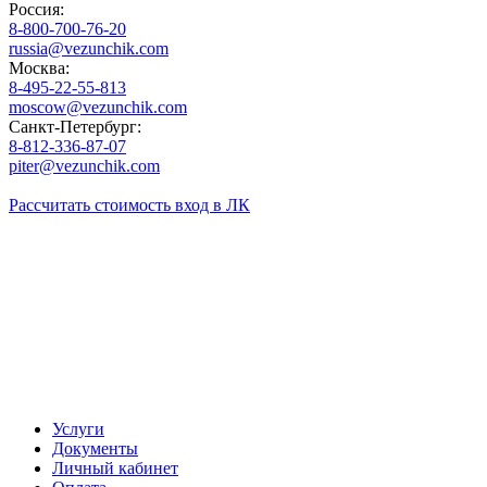
Россия:
8-800-700-76-20
russia@vezunchik.com
Москва:
8-495-22-55-813
moscow@vezunchik.com
Санкт-Петербург:
8-812-336-87-07
piter@vezunchik.com
Рассчитать стоимость
вход в ЛК
Услуги
Документы
Личный кабинет