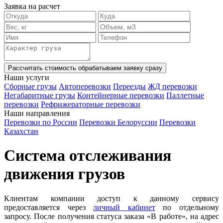
Заявка на расчет
Рассчитать стоимость
обрабатываем заявку сразу
Наши услуги
Сборные грузы
Автоперевозки
Переезды
ЖД перевозки
Негабаритные грузы
Контейнерные перевозки
Паллетные
перевозки
Рефрижераторные перевозки
Наши направления
Перевозки по России
Перевозки Белоруссии
Перевозки
Казахстан
Система отслеживания
движения грузов
Клиентам компании доступ к данному сервису
предоставляется через
личный кабинет
по отдельному
запросу. После получения статуса заказа «В работе», на адрес