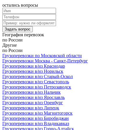
остались
вопросы
Задать вопрос
География
перевозок
по России
Другие
по России
Грузоперевозки по Московской области
Грузоперевозки Москва - Санкт-Петербург
Грузоперевозки в/из Краснодар
Грузоперевозки в/из Норильск
Грузоперевозки в/из Старый-Оскол
Грузоперевозки в/из Севастополь
Грузоперевозки в/из Петрозаводск
Грузоперевозки в/из Нальчик
Грузоперевозки в/из Ярославль
Грузоперевозки в/из Оренбург
Грузоперевозки в/из Липецк
Грузоперевозки в/из Магнитогорск
Грузоперевозки в/из Биробиджан
Грузоперевозки в/из Владикавказ
Грузоперевозки в/из Горно-Алтайск