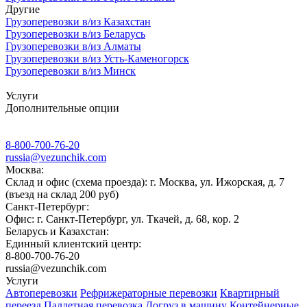
Другие
Грузоперевозки в/из Казахстан
Грузоперевозки в/из Беларусь
Грузоперевозки в/из Алматы
Грузоперевозки в/из Усть-Каменогорск
Грузоперевозки в/из Минск
Услуги
Дополнительные опции
8-800-700-76-20
russia@vezunchik.com
Москва:
Склад и офис (схема проезда): г. Москва, ул. Ижорская, д. 7
(въезд на склад 200 руб)
Санкт-Петербург:
Офис: г. Санкт-Петербург, ул. Ткачей, д. 68, кор. 2
Беларусь и Казахстан:
Единный клиентский центр:
8-800-700-76-20
russia@vezunchik.com
Услуги
Автоперевозки
Рефрижераторные перевозки
Квартирный
переезд
Паллетная перевозка
Догруз в машину
Контейнерные