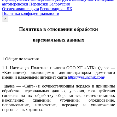
автоперевозки
Перевозки Белоруссия
Отслеживание груза
Регистрация в ЛК
Политика конфиденциальности
×
Политика в отношении обработки
персональных данных
1 Общие положения
1.1. Настоящая Политика принята ООО ХГ «АТК» (далее —
«Компания»), являющимся администратором доменного
имени и владельцем интернет сайта
https://vezunchik.com/
(далее — «Сайт») и осуществляющим порядок и принципы
обработки персональных данных, условия, срок действия
согласия на их обработку сбор; запись; систематизацию;
накопление; хранение; уточнение; блокирование,
использование, извлечение, передачу и уничтожение
персональных данных.