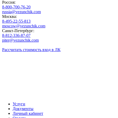
Россия:
8-800-700-76-20
russia@vezunchik.com
Москва:
8-495-22-55-813
moscow@vezunchik.com
Санкт-Петербург:
8-812-336-87-07
piter@vezunchik.com
Рассчитать стоимость
вход в ЛК
Услуги
Документы
Личный кабинет