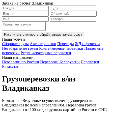
Заявка на расчет Владикавказ
Рассчитать стоимость
обрабатываем заявку сразу
Наши услуги
Сборные грузы
Автоперевозки
Переезды
ЖД перевозки
Негабаритные грузы
Контейнерные перевозки
Паллетные
перевозки
Рефрижераторные перевозки
Наши направления
Перевозки по России
Перевозки Белоруссии
Перевозки
Казахстан
Грузоперевозки в/из
Владикавказ
Компания «Везунчик» осуществляет грузоперевозки
Владикавказ по всем направлениям. Перевозка грузов
Владикавказ от 100 кг до крупных партий по России и СНГ.