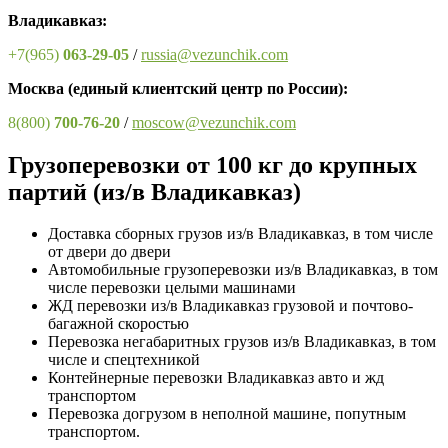
Владикавказ:
+7(965)
063-29-05
/
russia@vezunchik.com
Москва
(единый клиентский центр по России)
:
8(800)
700-76-20
/
moscow@vezunchik.com
Грузоперевозки от 100 кг до крупных
партий (из/в Владикавказ)
Доставка сборных грузов из/в Владикавказ, в том числе
от двери до двери
Автомобильные грузоперевозки из/в Владикавказ, в том
числе перевозки целыми машинами
ЖД перевозки из/в Владикавказ грузовой и почтово-
багажной скоростью
Перевозка негабаритных грузов из/в Владикавказ, в том
числе и спецтехникой
Контейнерные перевозки Владикавказ авто и жд
транспортом
Перевозка догрузом в неполной машине, попутным
транспортом.